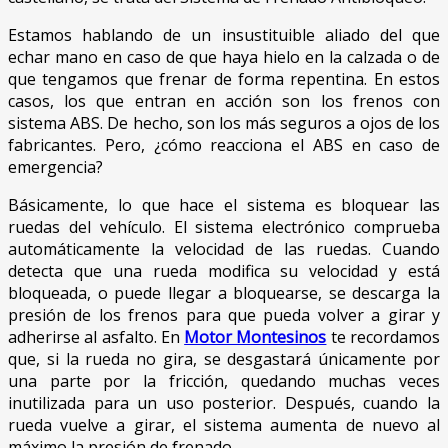
Estamos hablando de un insustituible aliado del que
echar mano en caso de que haya hielo en la calzada o de
que tengamos que frenar de forma repentina. En estos
casos, los que entran en acción son los frenos con
sistema ABS. De hecho, son los más seguros a ojos de los
fabricantes. Pero, ¿cómo reacciona el ABS en caso de
emergencia?
Básicamente, lo que hace el sistema es bloquear las
ruedas del vehículo. El sistema electrónico comprueba
automáticamente la velocidad de las ruedas. Cuando
detecta que una rueda modifica su velocidad y está
bloqueada, o puede llegar a bloquearse, se descarga la
presión de los frenos para que pueda volver a girar y
adherirse al asfalto. En
Motor Montesinos
te recordamos
que, s
i la rueda no gira, se desgastará únicamente por
una parte por la fricción, quedando muchas veces
inutilizada para un uso posterior. Después, cuando la
rueda vuelve a girar, el sistema aumenta de nuevo al
máximo la presión de frenado.