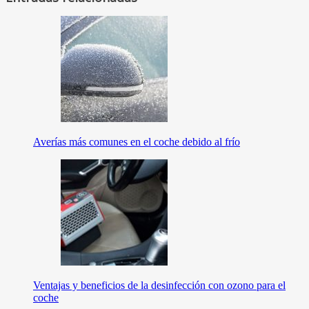
Averías más comunes en el coche debido al frío
Ventajas y beneficios de la desinfección con ozono para el
coche