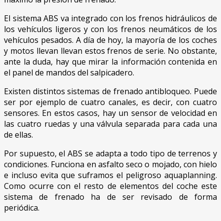
El sistema ABS va integrado con los frenos hidráulicos de
los vehículos ligeros y con los frenos neumáticos de los
vehículos pesados. A día de hoy, la mayoría de los coches
y motos llevan llevan estos frenos de serie. No obstante,
ante la duda, hay que mirar la información contenida en
el panel de mandos del salpicadero.
Existen distintos sistemas de frenado antibloqueo. Puede
ser por ejemplo de cuatro canales, es decir, con cuatro
sensores. En estos casos, hay un sensor de velocidad en
las cuatro ruedas y una válvula separada para cada una
de ellas.
Por supuesto, el ABS se adapta a todo tipo de terrenos y
condiciones. Funciona en asfalto seco o mojado, con hielo
e incluso evita que suframos el peligroso aquaplanning.
Como ocurre con el resto de elementos del coche este
sistema de frenado ha de ser revisado de forma
periódica.