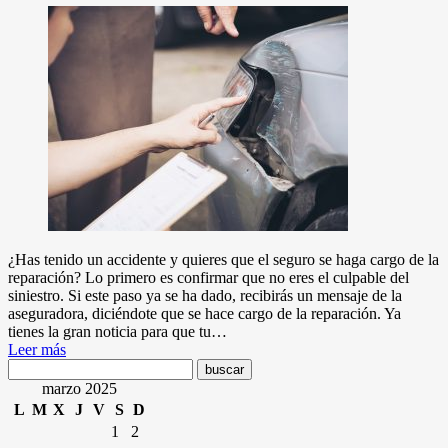
¿Has tenido un accidente y quieres que el seguro se haga cargo de la
reparación? Lo primero es confirmar que no eres el culpable del
siniestro. Si este paso ya se ha dado, recibirás un mensaje de la
aseguradora, diciéndote que se hace cargo de la reparación. Ya
tienes la gran noticia para que tu…
Leer más
marzo 2025
L
M
X
J
V
S
D
1
2