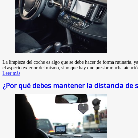
La limpieza del coche es algo que se debe hacer de forma rutinaria, ya
el aspecto exterior del mismo, sino que hay que prestar mucha atenció
Leer más
¿Por qué debes mantener la distancia de 