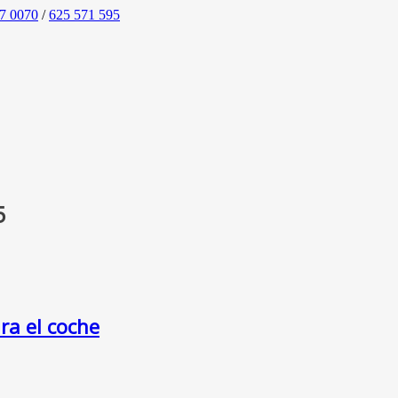
7 0070
/
625 571 595
5
ra el coche