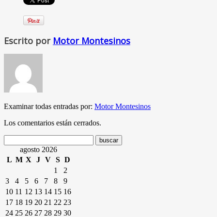
Escrito por
Motor Montesinos
Examinar todas entradas por:
Motor Montesinos
Los comentarios están cerrados.
agosto 2026
L
M
X
J
V
S
D
1
2
3
4
5
6
7
8
9
10
11
12
13
14
15
16
17
18
19
20
21
22
23
24
25
26
27
28
29
30