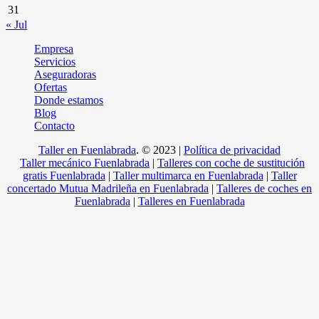
31
« Jul
Empresa
Servicios
Aseguradoras
Ofertas
Donde estamos
Blog
Contacto
Taller en Fuenlabrada
.
© 2023 |
Política de privacidad
Taller mecánico Fuenlabrada
|
Talleres con coche de sustitución
gratis Fuenlabrada
|
Taller multimarca en Fuenlabrada
|
Taller
concertado Mutua Madrileña en Fuenlabrada
|
Talleres de coches en
Fuenlabrada
|
Talleres en Fuenlabrada