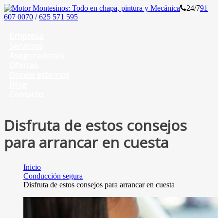
24/7
91
607 0070
/
625 571 595
Empresa
Servicios
Aseguradoras
Ofertas
Donde estamos
Blog
Contacto
Disfruta de estos consejos
para arrancar en cuesta
Inicio
Conducción segura
Disfruta de estos consejos para arrancar en cuesta