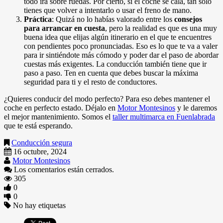
todo irá sobre ruedas. Por cierto, si el coche se cala, tan solo
tienes que volver a intentarlo o usar el freno de mano.
Práctica
: Quizá no lo habías valorado entre los
consejos
para arrancar en cuesta
, pero la realidad es que es una muy
buena idea que elijas algún itinerario en el que te encuentres
con pendientes poco pronunciadas. Eso es lo que te va a valer
para ir sintiéndote más cómodo y poder dar el paso de abordar
cuestas más exigentes. La conducción también tiene que ir
paso a paso. Ten en cuenta que debes buscar la máxima
seguridad para ti y el resto de conductores.
¿Quieres conducir del modo perfecto? Para eso debes mantener el
coche en perfecto estado. Déjalo en
Motor Montesinos
y le daremos
el mejor mantenimiento. Somos el
taller multimarca en Fuenlabrada
que te está esperando.
Conducción segura
16 octubre, 2024
Motor Montesinos
Los comentarios están cerrados.
305
0
0
No hay etiquetas