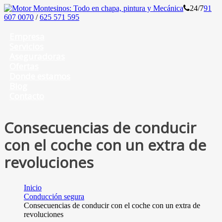
24/7
91
607 0070
/
625 571 595
Empresa
Servicios
Aseguradoras
Ofertas
Donde estamos
Blog
Contacto
Consecuencias de conducir
con el coche con un extra de
revoluciones
Inicio
Conducción segura
Consecuencias de conducir con el coche con un extra de
revoluciones