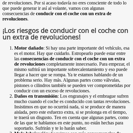
de revoluciones. Por si acaso todavía no eres consciente de todo lo
que puede generar ir así al volante, vamos con algunas
consecuencias de
conducir con el coche con un extra de
revoluciones
.
¡Los riesgos de conducir con el coche con
un extra de revoluciones!
Motor dañado
: Si hay una parte importante del vehículo, esa
es el motor. Hay que cuidarlo. Estropearlo puede estar entre
las
consecuencias de conducir con el coche con un extra
de revoluciones
completamente innecesario. Para empezar, el
mismo sufrirá un importante sobrecalentamiento y eso puede
llegar a hacer que se rompa. Ya te estamos hablando de un
problema serio. Hay más. Algunas partes como válvulas,
pistones o cilindros también se pueden ver comprometidas por
conducir con un exceso de revoluciones.
Daños en transmisión
: Los engranajes y el embrague sufren
mucho cuando el coche es conducido con tantas revoluciones.
Insistimos en que no ocurrirá nada, si se produce de manera
aislada, pero este esfuerzo extra, si se prolonga en el tiempo,
te traerá un disgusto. Ten en cuenta que algunas partes, como
de las que te hablamos en este punto, no están hechas para
soportarlo. Sufrirán y te lo harán saber.