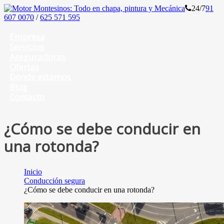
24/7
91
607 0070
/
625 571 595
Empresa
Servicios
Aseguradoras
Ofertas
Donde estamos
Blog
Contacto
¿Cómo se debe conducir en
una rotonda?
Inicio
Conducción segura
¿Cómo se debe conducir en una rotonda?