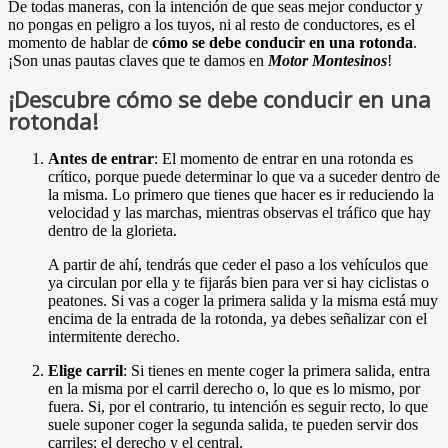
De todas maneras, con la intención de que seas mejor conductor y
no pongas en peligro a los tuyos, ni al resto de conductores, es el
momento de hablar de
cómo se debe conducir en una rotonda
.
¡Son unas pautas claves que te damos en
Motor Montesinos
!
¡Descubre cómo se debe conducir en una
rotonda!
Antes de entrar
: El momento de entrar en una rotonda es
crítico, porque puede determinar lo que va a suceder dentro de
la misma. Lo primero que tienes que hacer es ir reduciendo la
velocidad y las marchas, mientras observas el tráfico que hay
dentro de la glorieta.
A partir de ahí, tendrás que ceder el paso a los vehículos que
ya circulan por ella y te fijarás bien para ver si hay ciclistas o
peatones. Si vas a coger la primera salida y la misma está muy
encima de la entrada de la rotonda, ya debes señalizar con el
intermitente derecho.
Elige carril
: Si tienes en mente coger la primera salida, entra
en la misma por el carril derecho o, lo que es lo mismo, por
fuera. Si, por el contrario, tu intención es seguir recto, lo que
suele suponer coger la segunda salida, te pueden servir dos
carriles: el derecho y el central.