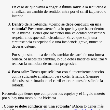
En caso de que vayas a coger la última salida a la izquierda o
a realizar un cambio de sentido, entra por el carril izquierdo o
interior.
Dentro de la rotonda
: ¿
Cómo se debe conducir en una
rotonda
? Prestemos atención a lo que hay que hacer dentro
de la misma. Tienes que mantener una velocidad constante y
respetar a los que están circulando. Salvo que surja una
circunstancia excepcional o una incidencia grave, nunca te
deberás detener.
Por supuesto, nunca deberás cambiar de carril de una forma
brusca. Si necesitas cambiar, lo que debes hacer es señalizar y
realizar la maniobra de manera progresiva.
Para salir
: Tienes que señalizar con el intermitente derecho
con la suficiente antelación para coger la salida. Siempre
deberás estar situado en el carril exterior antes de salir de la
rotonda.
Recuerda que tienes que comprobar los espejos y el ángulo muerto
por si hay una moto o una bicicleta.
¿
Cómo se debe conducir en una rotonda
? ¡Ahora lo tienes más