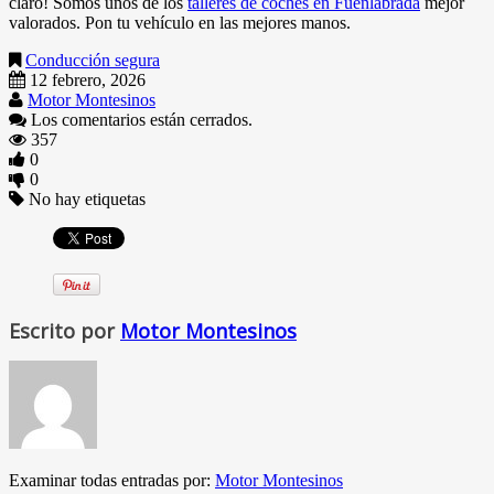
claro! Somos unos de los
talleres de coches en Fuenlabrada
mejor
valorados. Pon tu vehículo en las mejores manos.
Conducción segura
12 febrero, 2026
Motor Montesinos
Los comentarios están cerrados.
357
0
0
No hay etiquetas
Escrito por
Motor Montesinos
Examinar todas entradas por:
Motor Montesinos