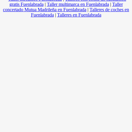
gratis Fuenlabrada
|
Taller multimarca en Fuenlabrada
|
Taller
concertado Mutua Madrileña en Fuenlabrada
|
Talleres de coches en
Fuenlabrada
|
Talleres en Fuenlabrada