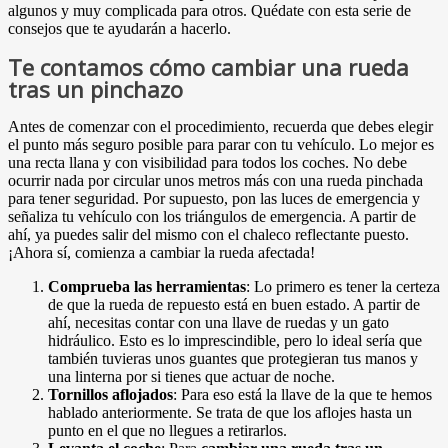
algunos y muy complicada para otros. Quédate con esta serie de
consejos que te ayudarán a hacerlo.
Te contamos cómo cambiar una rueda
tras un pinchazo
Antes de comenzar con el procedimiento, recuerda que debes elegir
el punto más seguro posible para parar con tu vehículo. Lo mejor es
una recta llana y con visibilidad para todos los coches. No debe
ocurrir nada por circular unos metros más con una rueda pinchada
para tener seguridad. Por supuesto, pon las luces de emergencia y
señaliza tu vehículo con los triángulos de emergencia. A partir de
ahí, ya puedes salir del mismo con el chaleco reflectante puesto.
¡Ahora sí, comienza a cambiar la rueda afectada!
Comprueba las herramientas
: Lo primero es tener la certeza
de que la rueda de repuesto está en buen estado. A partir de
ahí, necesitas contar con una llave de ruedas y un gato
hidráulico. Esto es lo imprescindible, pero lo ideal sería que
también tuvieras unos guantes que protegieran tus manos y
una linterna por si tienes que actuar de noche.
Tornillos aflojados
: Para eso está la llave de la que te hemos
hablado anteriormente. Se trata de que los aflojes hasta un
punto en el que no llegues a retirarlos.