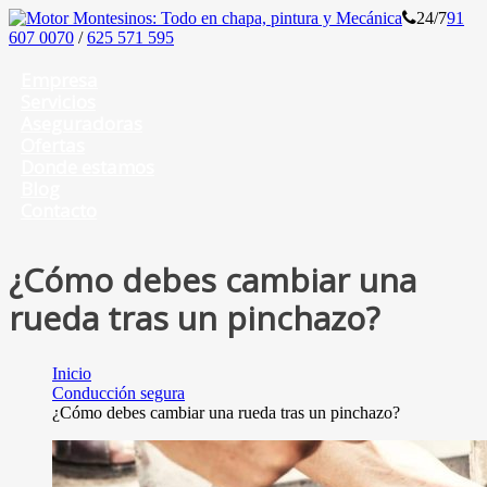
24/7
91
607 0070
/
625 571 595
Empresa
Servicios
Aseguradoras
Ofertas
Donde estamos
Blog
Contacto
¿Cómo debes cambiar una
rueda tras un pinchazo?
Inicio
Conducción segura
¿Cómo debes cambiar una rueda tras un pinchazo?