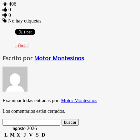
406
0
0
No hay etiquetas
Escrito por
Motor Montesinos
Examinar todas entradas por:
Motor Montesinos
Los comentarios están cerrados.
agosto 2026
L
M
X
J
V
S
D