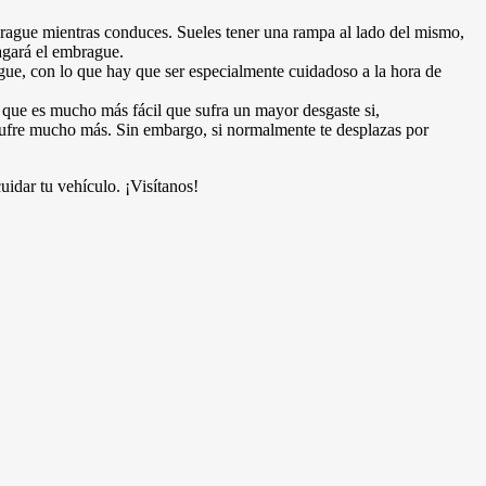
brague mientras conduces. Sueles tener una rampa al lado del mismo,
pagará el embrague.
gue, con lo que hay que ser especialmente cuidadoso a la hora de
 que es mucho más fácil que sufra un mayor desgaste si,
sufre mucho más. Sin embargo, si normalmente te desplazas por
uidar tu vehículo. ¡Visítanos!