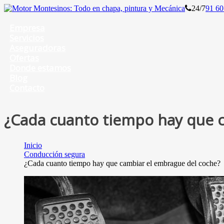
24/7
91 60
Empresa
Servicios
Aseguradoras
Ofertas
Donde estamos
Blog
Contacto
¿Cada cuanto tiempo hay que 
Inicio
Conducción segura
¿Cada cuanto tiempo hay que cambiar el embrague del coche?