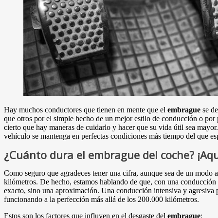
Hay muchos conductores que tienen en mente que el
embrague
se de
que otros por el simple hecho de un mejor estilo de conducción o por p
cierto que hay maneras de cuidarlo y hacer que su vida útil sea mayor
vehículo se mantenga en perfectas condiciones más tiempo del que es
¿Cuánto dura el embrague del coche? ¡Aqu
Como seguro que agradeces tener una cifra, aunque sea de un modo a
kilómetros. De hecho, estamos hablando de que, con una conducción a
exacto, sino una aproximación. Una conducción intensiva y agresiva p
funcionando a la perfección más allá de los 200.000 kilómetros.
Estos son los factores que influyen en el desgaste del
embrague
: