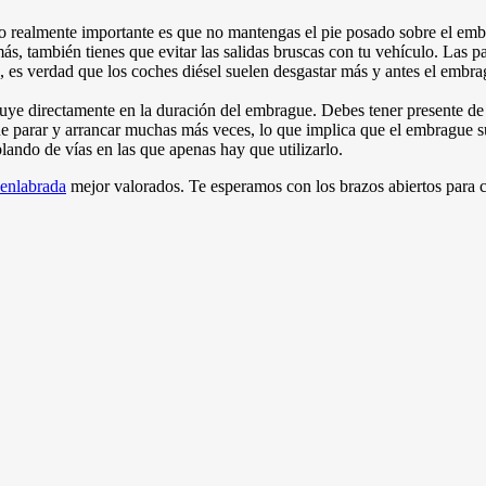
 lo realmente importante es que no mantengas el pie posado sobre el em
más, también tienes que evitar las salidas bruscas con tu vehículo. Las 
, es verdad que los coches diésel suelen desgastar más y antes el embra
luye directamente en la duración del embrague. Debes tener presente de
e parar y arrancar muchas más veces, lo que implica que el embrague 
lando de vías en las que apenas hay que utilizarlo.
uenlabrada
mejor valorados. Te esperamos con los brazos abiertos para c