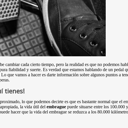
be cambiar cada cierto tiempo, pero la realidad es que no podemos habl
ura fiabilidad y suerte. Es verdad que estamos hablando de un pedal que
. Lo que vamos a hacer es darte información sobre algunos puntos a tene
peras.
í tienes!
proximado, lo que podemos decirte es que es bastante normal que el em
propiada, la vida útil del
embrague
puede situarse entre los 100.000 
uede hacer que la vida del embrague se reduzca a los 80.000 kilómetro