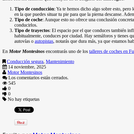
Tipo de conducción
: Ya te hemos dicho algo sobre esto, pero
en la que puedes situar tu pie para que la pierna descanse. Ade
Tipo de coche
: Aunque esto no ofrece una conclusión concreta
conducirlos.
Tipo de trayectos
: El espacio por el que conduces también inf
habitualmente, conduces por ciudad. Hay semáforos y tienes qu
autovías o
autopistas
, notarás que dura más, ya que estamos hab
En
Motor Montesinos
encontrarás uno de los
talleres de coches en F
Conducción segura
,
Mantenimiento
14 noviembre, 2025
Motor Montesinos
Los comentarios están cerrados.
545
0
0
No hay etiquetas