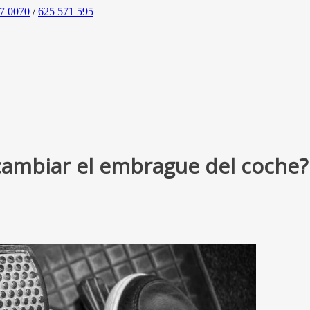
7 0070
/
625 571 595
cambiar el embrague del coche?