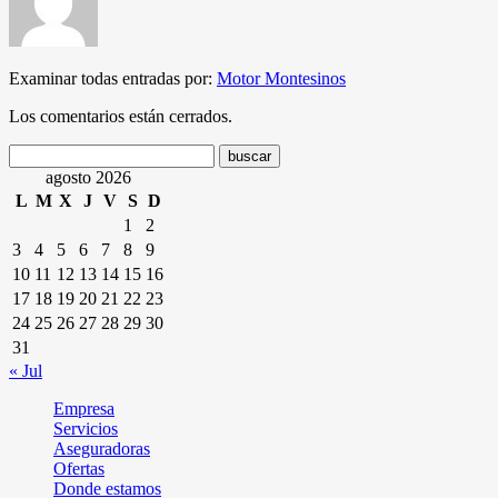
Examinar todas entradas por:
Motor Montesinos
Los comentarios están cerrados.
agosto 2026
L
M
X
J
V
S
D
1
2
3
4
5
6
7
8
9
10
11
12
13
14
15
16
17
18
19
20
21
22
23
24
25
26
27
28
29
30
31
« Jul
Empresa
Servicios
Aseguradoras
Ofertas
Donde estamos