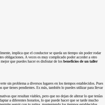
ralmente, implica que el conductor se queda un tiempo sin poder rodar
entes obligaciones. A veces es muy complicado poder acceder a otro
o mejor que puedes hacer es disfrutar de los
beneficios de un taller
verte sin problema a diversos lugares en los tiempos establecidos. Pues
 que tienes pendientes. Es más, también lo puedes utilizar para llevar
ativas que resultan viables, pero que no dejan de alterar lo que tenías
adaptar a diferentes horarios, lo que puede hacer que se tarde mucho
permite seguir con tu rutina, manteniendo los tiempos establecidos