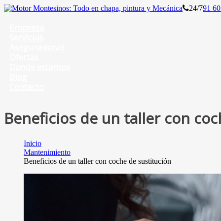
24/7
91 60
Empresa
Servicios
Aseguradoras
Ofertas
Donde estamos
Blog
Contacto
Beneficios de un taller con coc
Inicio
Mantenimiento
Beneficios de un taller con coche de sustitución