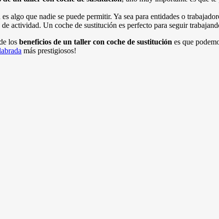
es algo que nadie se puede permitir. Ya sea para entidades o trabajado
ta de actividad. Un coche de sustitución es perfecto para seguir trabaja
de los
beneficios de un taller con coche de sustitución
es que podemos
labrada
más prestigiosos!