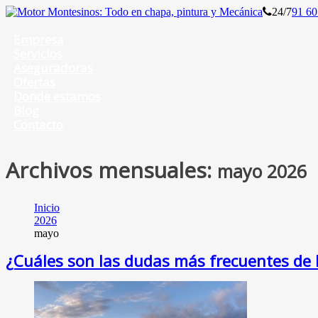
24/7
91 60
Empresa
Servicios
Aseguradoras
Ofertas
Donde estamos
Blog
Contacto
Archivos mensuales:
mayo 2026
Inicio
2026
mayo
¿Cuáles son las dudas más frecuentes de 