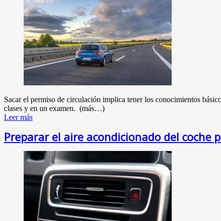
Sacar el permiso de circulación implica tener los conocimientos básico
clases y en un examen. (más…)
Leer más
Preparar el aire acondicionado del coche pa